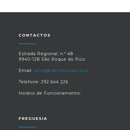
CONTACTOS
Estrada Regional, n.º 48
9940-128 São Roque do Pico
Email:
junta@santaluziapico.pt
Telefone: 292 644 226
Horário de Funcionamento:
FREGUESIA