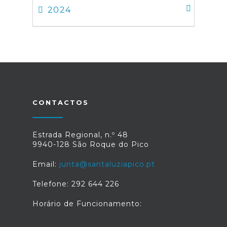
2024
CONTACTOS
Estrada Regional, n.º 48
9940-128 São Roque do Pico
Email:
junta@santaluziapico.pt
Telefone: 292 644 226
Horário de Funcionamento: