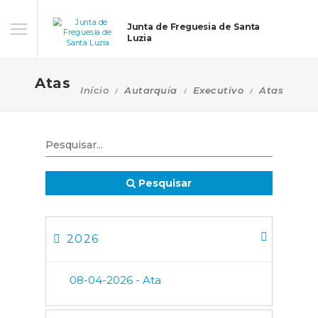
Junta de Freguesia de Santa
Luzia
Atas
Início
Autarquia
Executivo
Atas
Pesquisar
2026
08-04-2026 - Ata