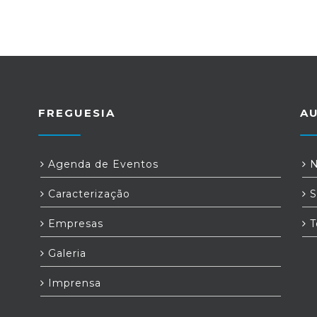
FREGUESIA
A
Agenda de Eventos
N
Caracterização
S
Empresas
T
Galeria
Imprensa