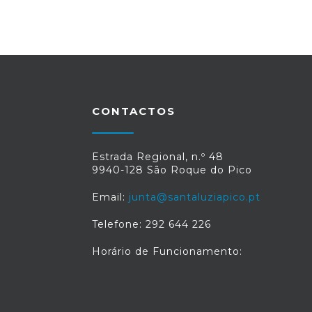
CONTACTOS
Estrada Regional, n.º 48
9940-128 São Roque do Pico
Email:
junta@santaluziapico.pt
Telefone: 292 644 226
Horário de Funcionamento: