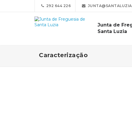
292 644 226
JUNTA@SANTALUZIA
Junta de Fre
Santa Luzia
Caracterização