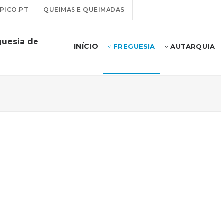
PICO.PT
QUEIMAS E QUEIMADAS
guesia de
INÍCIO
FREGUESIA
AUTARQUIA