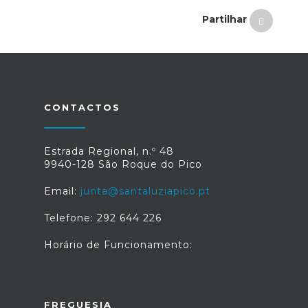
Partilhar
CONTACTOS
Estrada Regional, n.º 48
9940-128 São Roque do Pico
Email:
junta@santaluziapico.pt
Telefone: 292 644 226
Horário de Funcionamento:
FREGUESIA