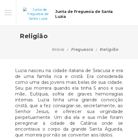
Junta de Freguesia de Santa
Luzia
Religião
Início
Freguesia
Religião
Luzia nasceu na cidade italiana de Siracusa e era
de uma família rica e cristã. Era considerada
como uma das jovens mais belas de sua cidade.
Seu pai morrera quando ela tinha 5 anos e sua
mãe, Eutíquia, sofria de graves hemorragias
internas. Luzia tinha uma grande convicção
cristã, que a fez consagrar-se, secretamente, ao
Senhor Jesus, e oferecer sua virgindade
perpetuamente. Um dia ela e sua mãe foram
peregrinar à cidade de Catânia onde se
encontrava o corpo da grande Santa Águeda,
que morrera por não se converter aos ídolos.