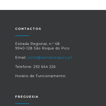
CONTACTOS
Estrada Regional, n.º 48
9940-128 São Roque do Pico
Email:
junta@santaluziapico.pt
Telefone: 292 644 226
Horário de Funcionamento:
FREGUESIA