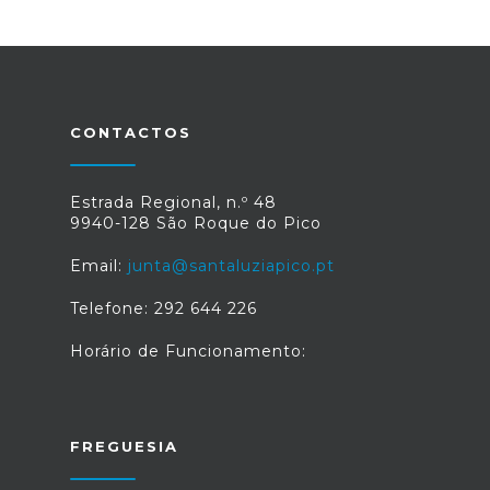
CONTACTOS
Estrada Regional, n.º 48
9940-128 São Roque do Pico
Email:
junta@santaluziapico.pt
Telefone: 292 644 226
Horário de Funcionamento:
FREGUESIA