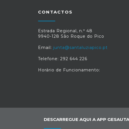
CONTACTOS
Estrada Regional, n.º 48
9940-128 São Roque do Pico
Email:
junta@santaluziapico.pt
Telefone: 292 644 226
Horário de Funcionamento:
DESCARREGUE AQUI A APP GESAUTA