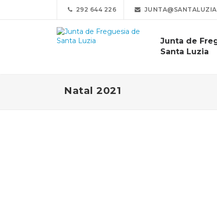
292 644 226
JUNTA@SANTALUZIA
Junta de Fre
Santa Luzia
Natal 2021