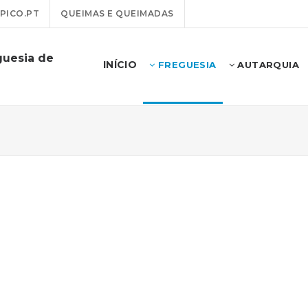
PICO.PT
QUEIMAS E QUEIMADAS
guesia de
INÍCIO
FREGUESIA
AUTARQUIA