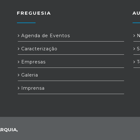
FREGUESIA
A
Agenda de Eventos
N
Caracterização
S
Empresas
T
Galeria
Imprensa
RQUIA,