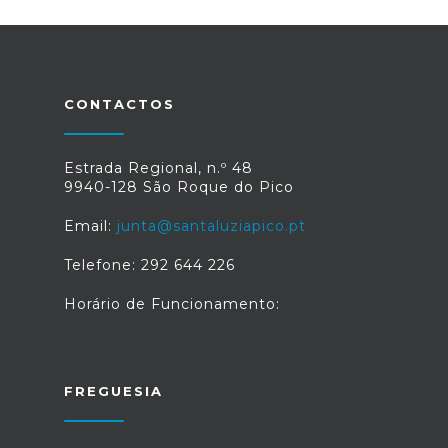
CONTACTOS
Estrada Regional, n.º 48
9940-128 São Roque do Pico
Email:
junta@santaluziapico.pt
Telefone: 292 644 226
Horário de Funcionamento:
FREGUESIA